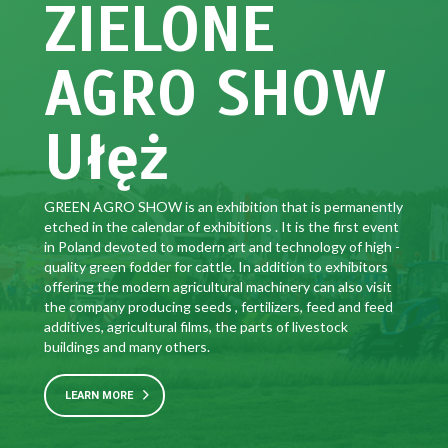
ZIELONE
AGRO SHOW
Ułęż
GREEN AGRO SHOW is an exhibition that is permanently
etched in the calendar of exhibitions . It is the first event
in Poland devoted to modern art and technology of high -
quality green fodder for cattle. In addition to exhibitors
offering the modern agricultural machinery can also visit
the company producing seeds , fertilizers, feed and feed
additives, agricultural films, the parts of livestock
buildings and many others.
LEARN MORE