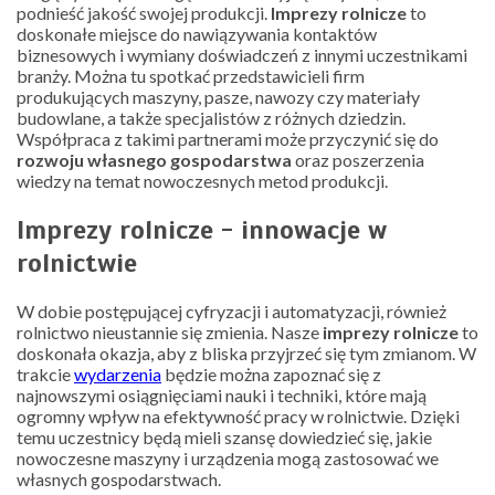
podnieść jakość swojej produkcji.
Imprezy rolnicze
to
doskonałe miejsce do nawiązywania kontaktów
biznesowych i wymiany doświadczeń z innymi uczestnikami
branży. Można tu spotkać przedstawicieli firm
produkujących maszyny, pasze, nawozy czy materiały
budowlane, a także specjalistów z różnych dziedzin.
Współpraca z takimi partnerami może przyczynić się do
rozwoju własnego gospodarstwa
oraz poszerzenia
wiedzy na temat nowoczesnych metod produkcji.
Imprezy rolnicze - innowacje w
rolnictwie
W dobie postępującej cyfryzacji i automatyzacji, również
rolnictwo nieustannie się zmienia. Nasze
imprezy rolnicze
to
doskonała okazja, aby z bliska przyjrzeć się tym zmianom. W
trakcie
wydarzenia
będzie można zapoznać się z
najnowszymi osiągnięciami nauki i techniki, które mają
ogromny wpływ na efektywność pracy w rolnictwie. Dzięki
temu uczestnicy będą mieli szansę dowiedzieć się, jakie
nowoczesne maszyny i urządzenia mogą zastosować we
własnych gospodarstwach.