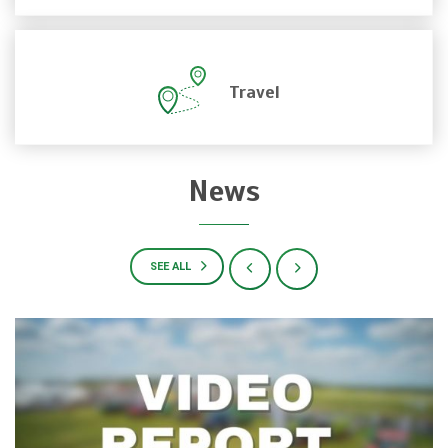
Travel
News
SEE ALL