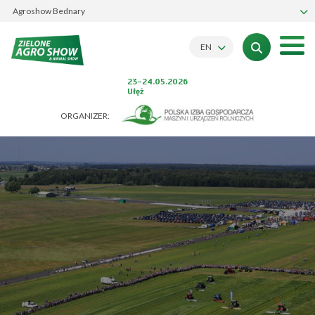
Agroshow Bednary
EN
23-24.05.2026
Ułęż
ORGANIZER: